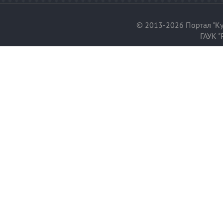
© 2013-2026 Портал "Ку
ГАУК "