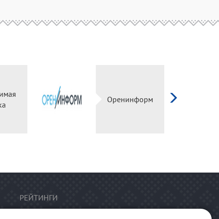
имая
Оренинформ
ка
РЕЙТИНГИ