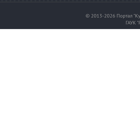
© 2013-2026 Портал "Ку
ГАУК "