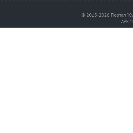
© 2013-2026 Портал "Ку
ГАУК "