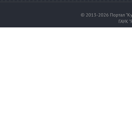
© 2013-2026 Портал "Ку
ГАУК "