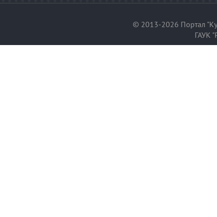
© 2013-2026 Портал "Ку
ГАУК "