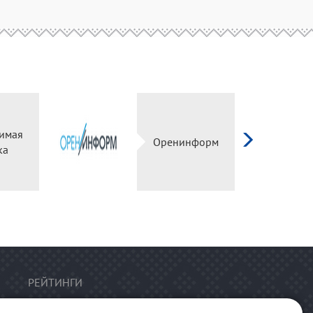
имая
Оренинформ
ка
РЕЙТИНГИ