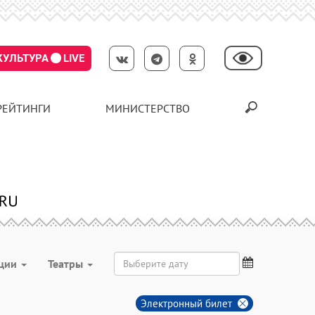
КУЛЬТУРА
LIVE
РЕЙТИНГИ
МИНИСТЕРСТВО
ции
Театры
Электронный билет