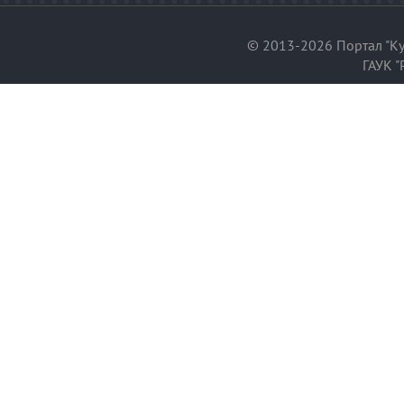
© 2013-2026 Портал "Ку
ГАУК "