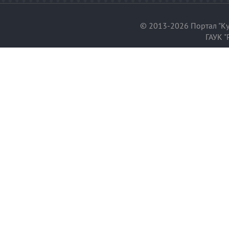
© 2013-2026 Портал "Ку
ГАУК "