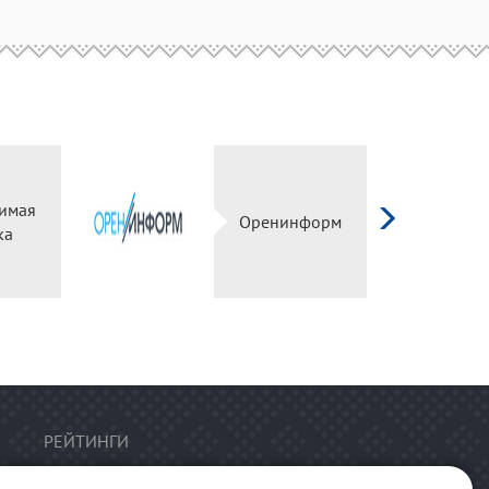
имая
Оренинформ
ка
РЕЙТИНГИ