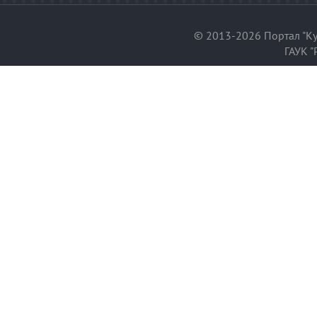
© 2013-2026 Портал "Ку
ГАУК "