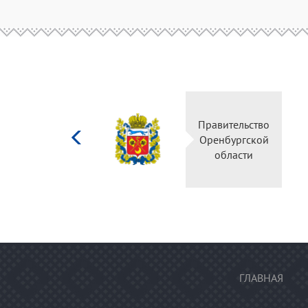
Министерство
Правительство
культуры
Оренбургской
Российской
области
федерации
ГЛАВНАЯ