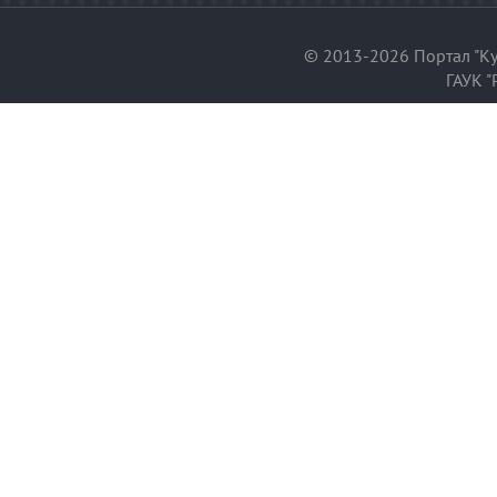
© 2013-2026 Портал "Ку
ГАУК "