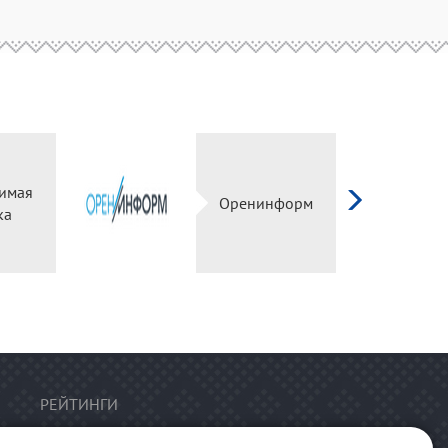
имая
Оренинформ
ка
РЕЙТИНГИ