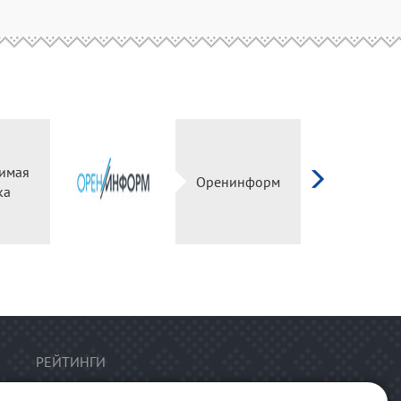
имая
Оренинформ
ка
РЕЙТИНГИ