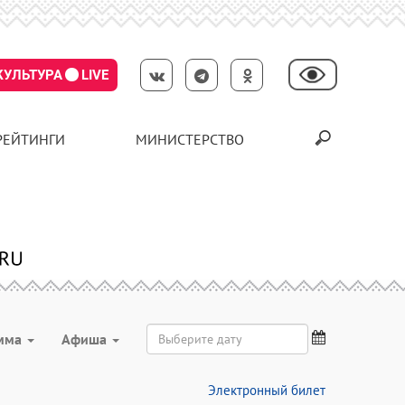
КУЛЬТУРА
LIVE
РЕЙТИНГИ
МИНИСТЕРСТВО
мма
Aфиша
Электронный билет