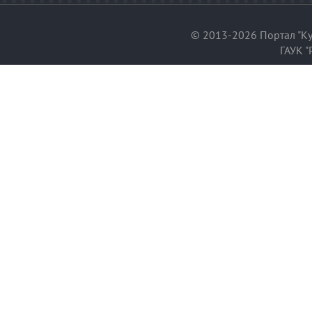
© 2013-2026 Портал "Ку
ГАУК "