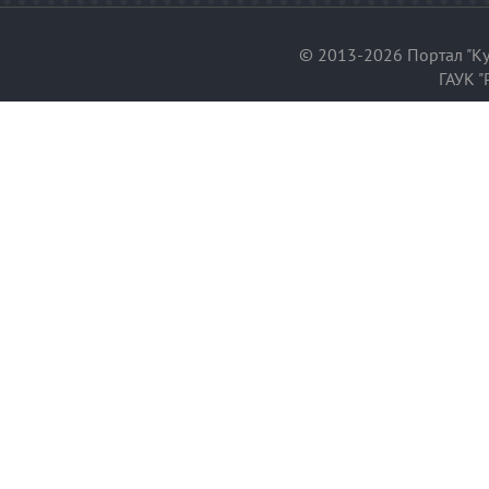
© 2013-2026 Портал "Ку
ГАУК "