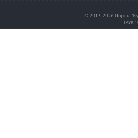
© 2013-2026 Портал "Ку
ГАУК "