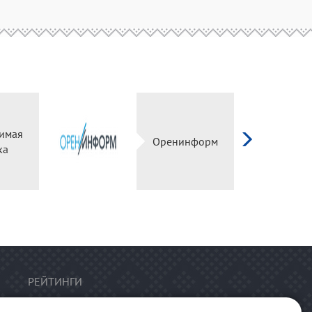
имая
Оренинформ
ка
РЕЙТИНГИ