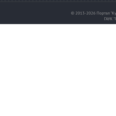
© 2013-2026 Портал "Ку
ГАУК "