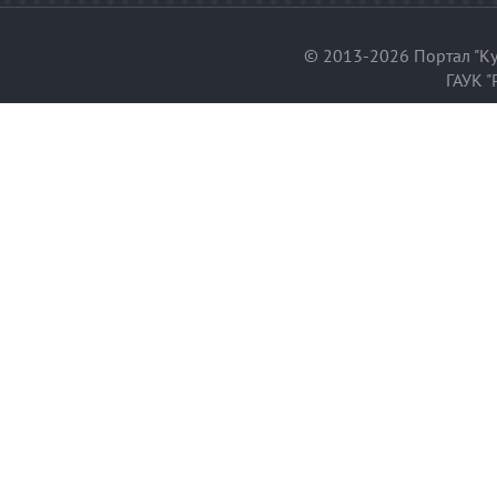
© 2013-2026 Портал "Ку
ГАУК "