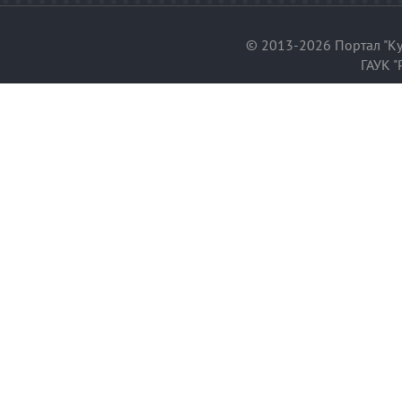
© 2013-2026 Портал "Ку
ГАУК "