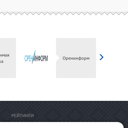
имая
Оренинформ
ка
РЕЙТИНГИ