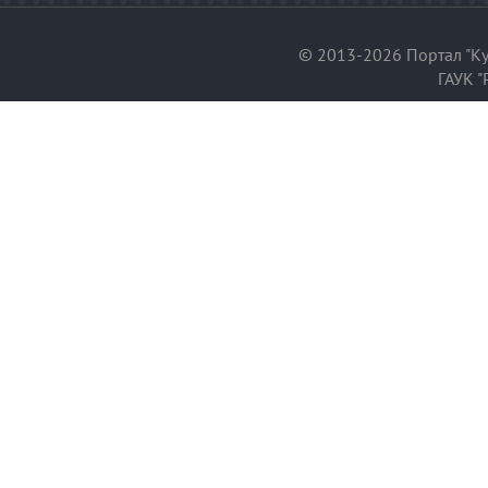
© 2013-2026 Портал "Ку
ГАУК "