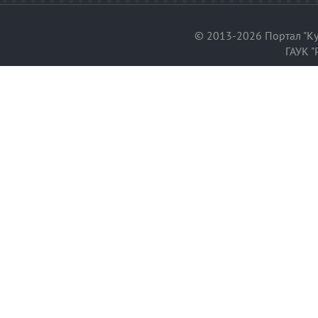
© 2013-2026 Портал "Ку
ГАУК "