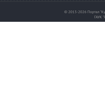
© 2013-2026 Портал "Ку
ГАУК "