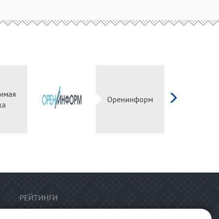
имая
Оренинформ
ка
РЕЙТИНГИ