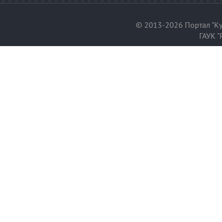
© 2013-2026 Портал "Ку
ГАУК "