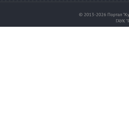
© 2013-2026 Портал "Ку
ГАУК "