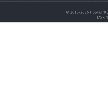
© 2013-2026 Портал "Ку
ГАУК "