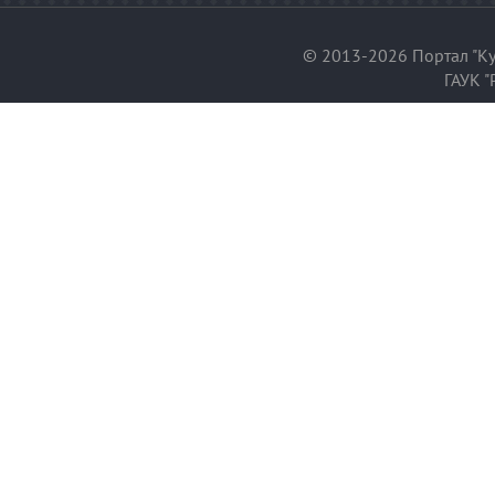
© 2013-2026 Портал "Ку
ГАУК "