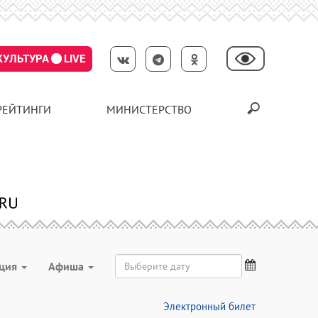
КУЛЬТУРА
LIVE
РЕЙТИНГИ
МИНИСТЕРСТВО
ация
Aфиша
Электронный билет