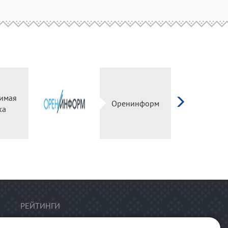
имая
Оренинформ
ка
РЕЙТИНГИ