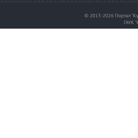
© 2013-2026 Портал "Ку
ГАУК "