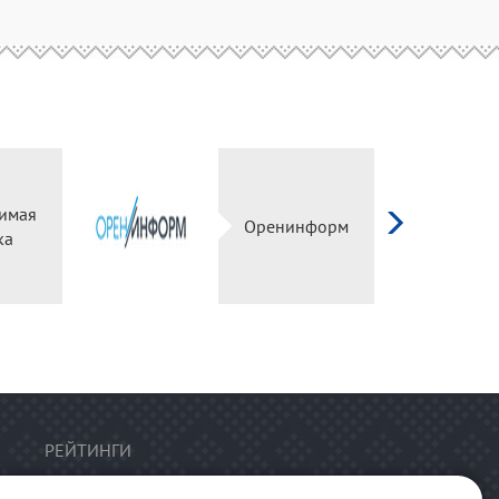
имая
Оренинформ
ка
РЕЙТИНГИ