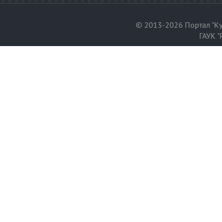
© 2013-2026 Портал "Ку
ГАУК "