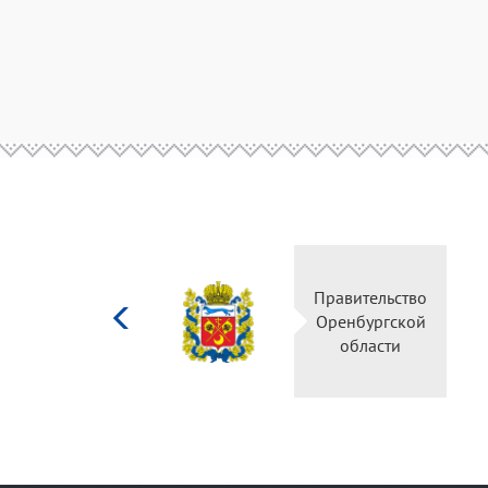
Министерство
Правительс
культуры
Оренбургск
Российской
области
федерации