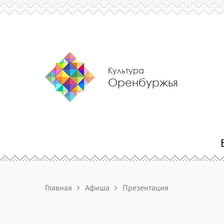
Культура
Оренбуржья
Главная
Афиша
Презентация