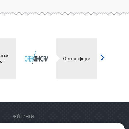
имая
Оренинформ
ка
РЕЙТИНГИ