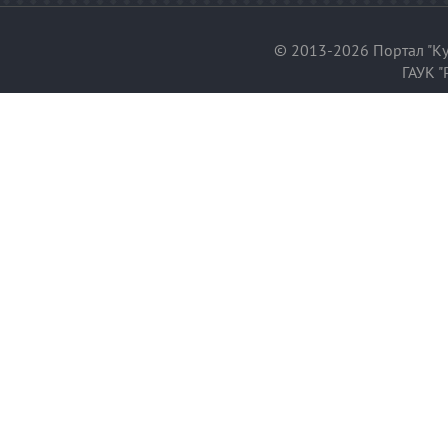
© 2013-2026 Портал "Ку
ГАУК "