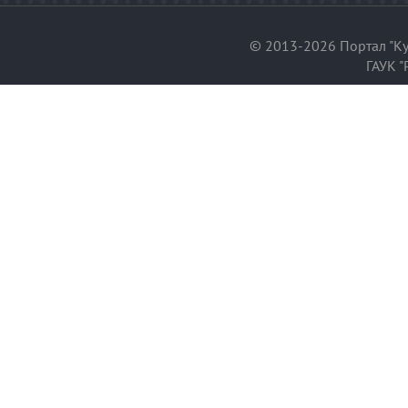
© 2013-2026 Портал "Ку
ГАУК "