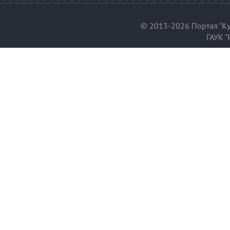
© 2013-2026 Портал "Ку
ГАУК "