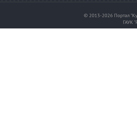
© 2013-2026 Портал "Ку
ГАУК "