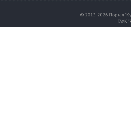
© 2013-2026 Портал "Ку
ГАУК "