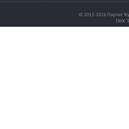
© 2013-2026 Портал "Ку
ГАУК "