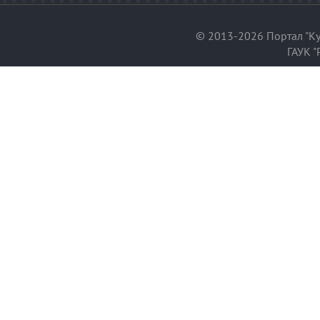
© 2013-2026 Портал "Ку
ГАУК "