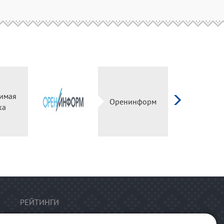
имая
Оренинформ
ка
РЕЙТИНГИ