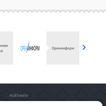
имая
Оренинформ
ка
РЕЙТИНГИ