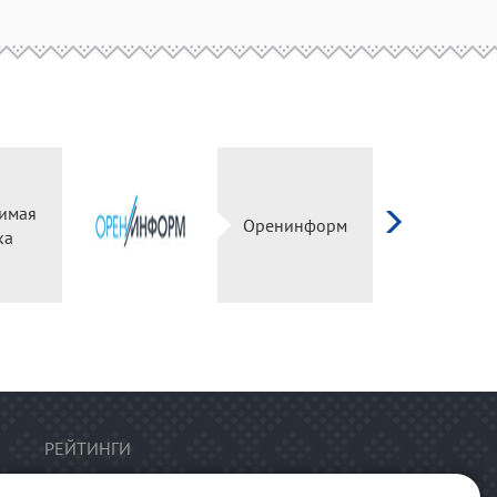
имая
Оренинформ
ка
РЕЙТИНГИ