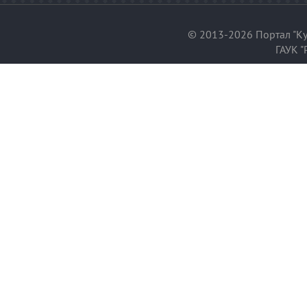
© 2013-2026 Портал "Ку
ГАУК "