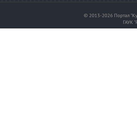
© 2013-2026 Портал "Ку
ГАУК "