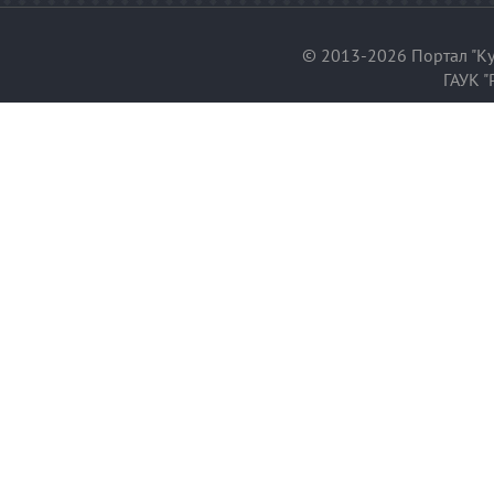
© 2013-2026 Портал "Ку
ГАУК "