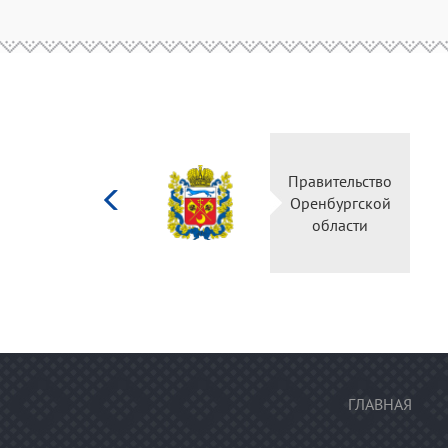
Министерство
Пра
культуры
Ор
Российской
федерации
ГЛАВНАЯ